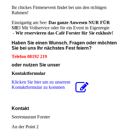
Ihr chickes Firmenevent findet bei uns den richtigen
Rahmen!
Einzigartig am See:
Das ganze Anwesen NUR FÜR
SIE!
Mit Vollservice oder für ein Event in Eigenregie
-
Wir reservieren das Café Forster für Sie exklusiv!
Haben Sie einen Wunsch, Fragen oder möchten
Sie bei uns Ihr nächstes Fest feiern?
Telefon 08192 219
oder nutzen Sie unser
Kontaktformular
Klicken Sie hier um zu unserem
Kon­takt­for­mu­lar zu kommen
Kontakt
Seerestaurant Forster
An der Point 2